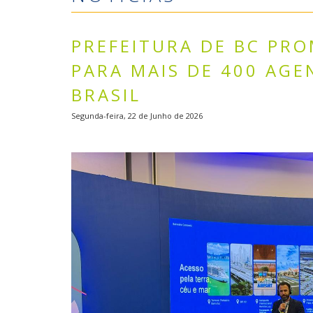
PREFEITURA DE BC PRO
PARA MAIS DE 400 AGE
BRASIL
Segunda-feira, 22 de Junho de 2026