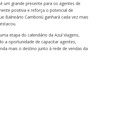
 é um grande presente para os agentes de
ente positiva e reforça o potencial de
que Balneário Camboriú ganhará cada vez mais
destacou.
uma etapa do calendário da Azul Viagens,
do a oportunidade de capacitar agentes,
inda mais o destino junto à rede de vendas da