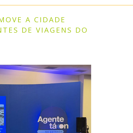
MOVE A CIDADE
NTES DE VIAGENS DO