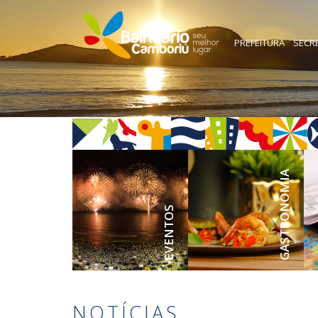
PREFEITURA
SECR
GASTRONOMIA
EVENTOS
NOTÍCIAS