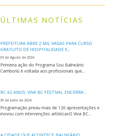
ÚLTIMAS NOTÍCIAS
PREFEITURA ABRE 2 MIL VAGAS PARA CURSO
GRATUITO DE HOSPITALIDADE E...
03 de Agosto de 2026
Primeira ação do Programa Sou Balneário
Camboriú é voltada aos profissionais que...
BC 62 ANOS: VIVA BC FESTIVAL ENCERRA...
30 de Julho de 2026
Programação previu mais de 120 apresentações e
inovou com intervenções artísticasO Viva BC...
A CIDADE QUE ACONTECE: BALNEÁRIO...