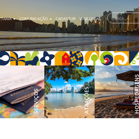
ETARIA
COMUNICAÇÃO
CADASTUR
VIAJE LEGAL
HOSPEDAG
ATRAÇÕES
SERVIÇOS