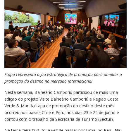
Etapa representa ação estratégica de promoção para ampliar a
promoção do destino no mercado internacional
Nesta semana, Balneário Camboriú participou de mais uma
edição do projeto Visite Balneário Camboriú e Região Costa
Verde & Mar. A etapa de promoção do destino deste mês
ocorreu nos países Chile e Peru, nos dias 23 e 25 de junho e
contou com o trabalho da Secretaria de Turismo (Sectur).
Na terça-feira (23), foi a vez de passar por Lima, no Peru. Na