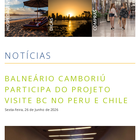
HOSPEDAGENS
COMPRAS
DICAS
NOTÍCIAS
BALNEÁRIO CAMBORIÚ
PARTICIPA DO PROJETO
VISITE BC NO PERU E CHILE
Sexta-feira, 26 de Junho de 2026