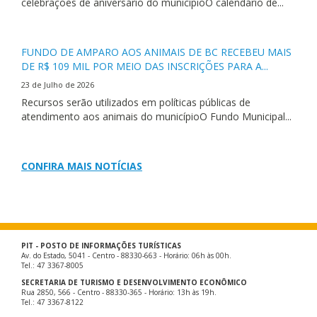
celebrações de aniversário do municípioO calendário de...
FUNDO DE AMPARO AOS ANIMAIS DE BC RECEBEU MAIS
DE R$ 109 MIL POR MEIO DAS INSCRIÇÕES PARA A...
23 de Julho de 2026
Recursos serão utilizados em políticas públicas de
atendimento aos animais do municípioO Fundo Municipal...
CONFIRA MAIS NOTÍCIAS
PIT - POSTO DE INFORMAÇÕES TURÍSTICAS
Av. do Estado, 5041 - Centro - 88330-663 - Horário: 06h às 00h.
Tel.: 47 3367-8005
SECRETARIA DE TURISMO E DESENVOLVIMENTO ECONÔMICO
Rua 2850, 566 - Centro - 88330-365 - Horário: 13h às 19h.
Tel.: 47 3367-8122