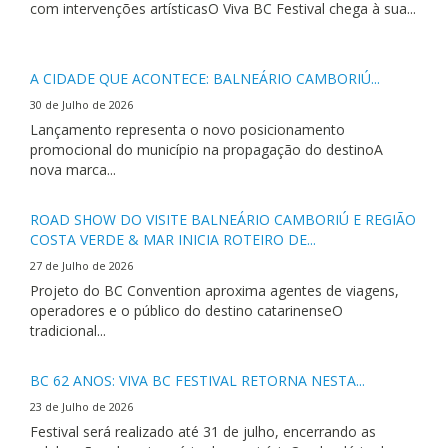
com intervenções artísticasO Viva BC Festival chega à sua...
A CIDADE QUE ACONTECE: BALNEÁRIO CAMBORIÚ...
30 de Julho de 2026
Lançamento representa o novo posicionamento
promocional do município na propagação do destinoA
nova marca...
ROAD SHOW DO VISITE BALNEÁRIO CAMBORIÚ E REGIÃO
COSTA VERDE & MAR INICIA ROTEIRO DE...
27 de Julho de 2026
Projeto do BC Convention aproxima agentes de viagens,
operadores e o público do destino catarinenseO
tradicional...
BC 62 ANOS: VIVA BC FESTIVAL RETORNA NESTA...
23 de Julho de 2026
Festival será realizado até 31 de julho, encerrando as