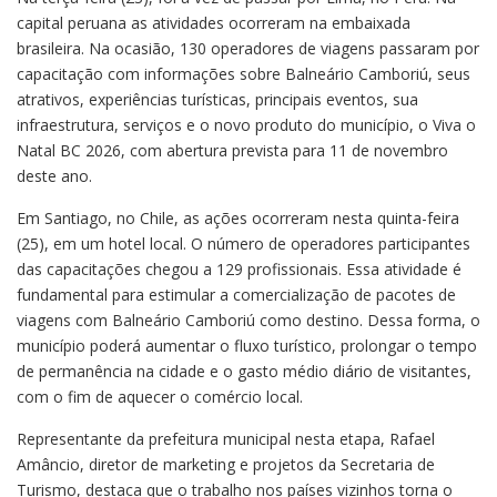
capital peruana as atividades ocorreram na embaixada
brasileira. Na ocasião, 130 operadores de viagens passaram por
capacitação com informações sobre Balneário Camboriú, seus
atrativos, experiências turísticas, principais eventos, sua
infraestrutura, serviços e o novo produto do município, o Viva o
Natal BC 2026, com abertura prevista para 11 de novembro
deste ano.
Em Santiago, no Chile, as ações ocorreram nesta quinta-feira
(25), em um hotel local. O número de operadores participantes
das capacitações chegou a 129 profissionais. Essa atividade é
fundamental para estimular a comercialização de pacotes de
viagens com Balneário Camboriú como destino. Dessa forma, o
município poderá aumentar o fluxo turístico, prolongar o tempo
de permanência na cidade e o gasto médio diário de visitantes,
com o fim de aquecer o comércio local.
Representante da prefeitura municipal nesta etapa, Rafael
Amâncio, diretor de marketing e projetos da Secretaria de
Turismo, destaca que o trabalho nos países vizinhos torna o