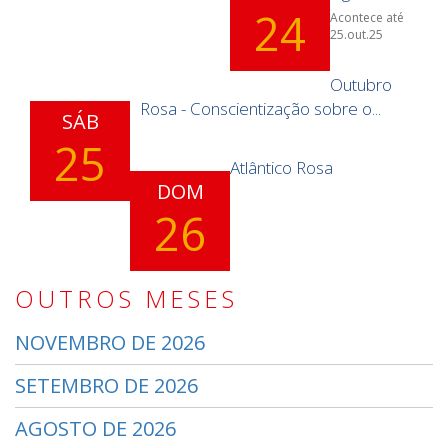
24
Acontece até
25.out.25
Outubro
Rosa - Conscientização sobre o...
SÁB
25
Atlântico Rosa
DOM
26
OUTROS MESES
NOVEMBRO DE 2026
SETEMBRO DE 2026
AGOSTO DE 2026