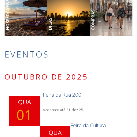
HOSPEDAGENS
COMPRAS
DICAS
EVENTOS
OUTUBRO DE 2025
Feira da Rua 200
QUA
01
Acontece até 31.dez.25
Feira da Cultura
QUA