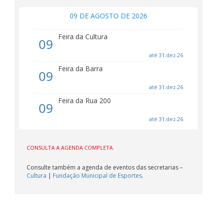
09 DE AGOSTO DE 2026
Feira da Cultura
09
até 31.dez.26
Feira da Barra
09
até 31.dez.26
Feira da Rua 200
09
até 31.dez.26
Feira da Orla
09
CONSULTA A AGENDA COMPLETA.
até 31.dez.26
Consulte também a agenda de eventos das secretarias –
Cultura
|
Fundação Municipal de Esportes
.