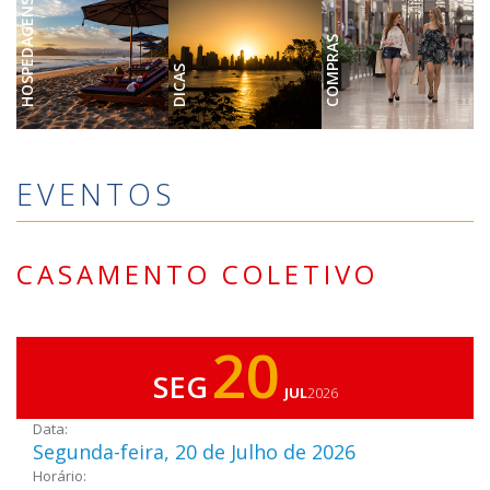
HOSPEDAGENS
COMPRAS
DICAS
EVENTOS
CASAMENTO COLETIVO
20
SEG
JUL
2026
Data:
Segunda-feira, 20 de Julho de 2026
Horário: