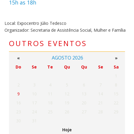
15h as 18h
Local: Expocentro Júlio Tedesco
Organizador: Secretaria de Assistência Social, Mulher e Família
OUTROS EVENTOS
AGOSTO 2026
«
»
Do
Se
Te
Qu
Qu
Se
Sa
1
2
3
4
5
6
7
8
9
10
11
12
13
14
15
16
17
18
19
20
21
22
23
24
25
26
27
28
29
30
31
Hoje