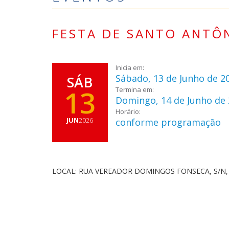
FESTA DE SANTO ANTÔ
Inicia em:
Sábado, 13 de Junho de 2
SÁB
13
Termina em:
Domingo, 14 de Junho de
Horário:
JUN
2026
conforme programação
LOCAL: RUA VEREADOR DOMINGOS FONSECA, S/N,