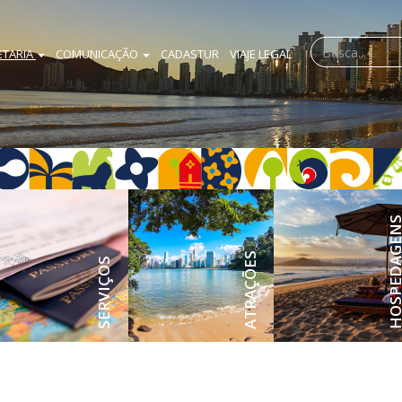
ETARIA
COMUNICAÇÃO
CADASTUR
VIAJE LEGAL
HOSPEDAG
ATRAÇÕES
SERVIÇOS