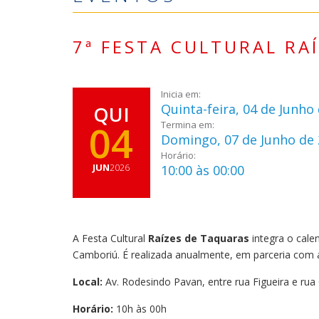
7ª FESTA CULTURAL RA
Inicia em:
Quinta-feira, 04 de Junho
QUI
04
Termina em:
Domingo, 07 de Junho de
Horário:
JUN
2026
10:00 às 00:00
A Festa Cultural
Raízes de Taquaras
integra o cale
Camboriú. É realizada anualmente, em parceria com 
Local:
Av. Rodesindo Pavan, entre rua Figueira e ru
Horário:
10h às 00h