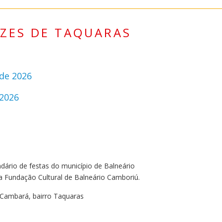
ÍZES DE TAQUARAS
 de 2026
 2026
ndário de festas do município de Balneário
a Fundação Cultural de Balneário Camboriú.
a Cambará, bairro Taquaras