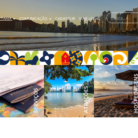
ETARIA
COMUNICAÇÃO
CADASTUR
VIAJE LEGAL
HOSPEDAG
ATRAÇÕES
SERVIÇOS